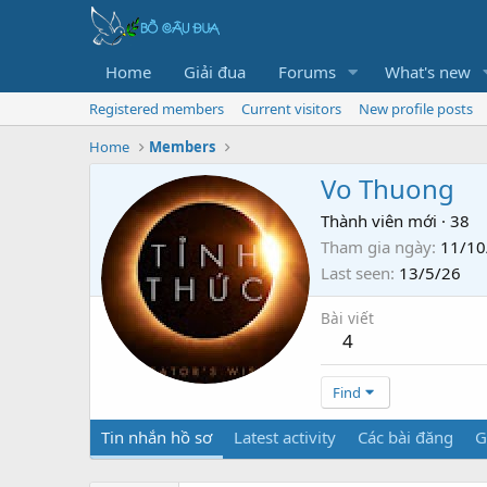
Home
Giải đua
Forums
What's new
Registered members
Current visitors
New profile posts
Home
Members
Vo Thuong
Thành viên mới
·
38
Tham gia ngày
11/10
Last seen
13/5/26
Bài viết
4
Find
Tin nhắn hồ sơ
Latest activity
Các bài đăng
G