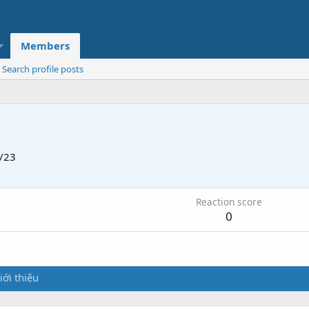
Members
Search profile posts
/23
Reaction score
0
iới thiệu