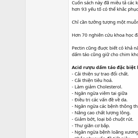
Cuốn sách này đã miêu tả các 
hơn 93 yếu tố có thể khắc phục,
Chỉ cần tưởng tượng một muỗng 
Hơn 70 nghiên cứu khoa học đ
Pectin cũng đuợc biết có khả n
dấm táo cũng giữ cho chim k
Acid rượu dấm táo đặc biệt 
- Cải thiện sự trao đổi chất.
- Cải thiện tiêu hoá.
- Làm giảm Cholesterol.
- Ngăn ngừa viêm tai giữa
- Điều trị các vấn đề về da.
- Ngăn ngừa các bệnh thông t
- Nâng cao chất lượng lông.
- Giảm bớt, loại bỏ chuột rút.
- Thư giãn cơ bắp.
- Ngăn ngừa bệnh loãng xương