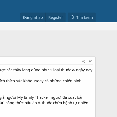
Đăng nhập
Register
Tìm kiếm
#1
ược các thầy lang dùng như 1 loại thuốc & ngày nay
ích thích sức khỏe. Ngay cả những chiến binh
 giả người Mỹ Emily Thacker, người đã xuất bản
300 công thức nấu ăn & thuốc chữa bệnh tự nhiên.