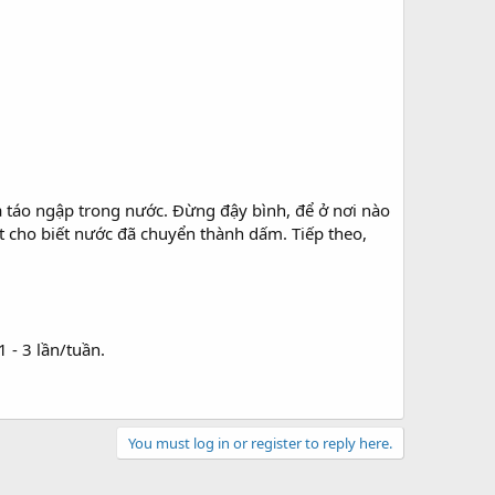
là táo ngập trong nước. Đừng đậy bình, để ở nơi nào
t cho biết nước đã chuyển thành dấm. Tiếp theo,
 - 3 lần/tuần.
You must log in or register to reply here.