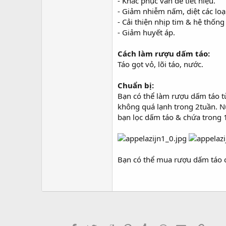
- Khắc phục vấn đề tiết niệu.
- Giảm nhiễm nấm, diệt các loạ
- Cải thiện nhịp tim & hệ thốn
- Giảm huyết áp.
Cách làm rượu dấm táo:
Táo gọt vỏ, lõi táo, nước.
Chuẩn bị:
Bạn có thể làm rượu dấm táo từ
không quá lạnh trong 2tuần. N
bạn lọc dấm táo & chứa trong 
Bạn có thể mua rượu dấm táo có 