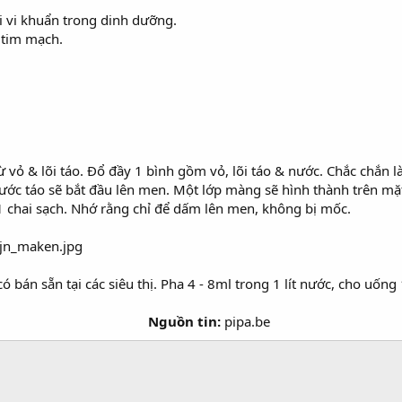
i vi khuẩn trong dinh dưỡng.
g tim mạch.
 vỏ & lõi táo. Đổ đầy 1 bình gồm vỏ, lõi táo & nước. Chắc chắn 
ước táo sẽ bắt đầu lên men. Một lớp màng sẽ hình thành trên mặ
1 chai sạch. Nhớ rằng chỉ để dấm lên men, không bị mốc.
bán sẵn tại các siêu thị. Pha 4 - 8ml trong 1 lít nước, cho uống 1
Nguồn tin:
pipa.be​