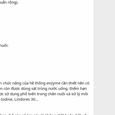
huẩn rộng).
nuôi:
n chức năng của hệ thống enzyme cần thiết nên có
 nên còn được dùng sát trùng nước uống. Điểm hạn
ược sử dụng phổ biến trong chăn nuôi và xử lý môi
-Iodine, Lindores 30…