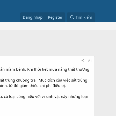
Đăng nhập
Register
Tìm kiếm
#1
ó sẵn mầm bệnh. Khi thời tiết mưa nắng thất thường
t trùng chuồng trại. Mục đích của việc sát trùng
h, từ đó giảm thiểu chi phí điều trị.
, có loại công hiệu với vi sinh vật này nhưng loại