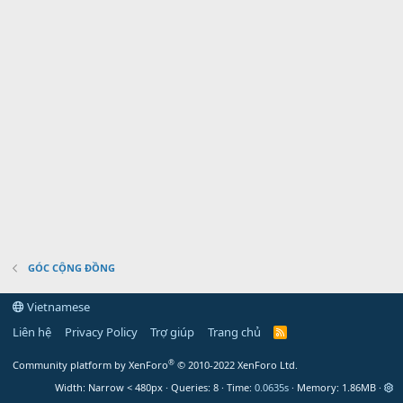
GÓC CỘNG ĐỒNG
Vietnamese
Liên hệ
Privacy Policy
Trợ giúp
Trang chủ
R
S
S
®
Community platform by XenForo
© 2010-2022 XenForo Ltd.
Width
Queries
8
Time
0.0635s
Memory
1.86MB