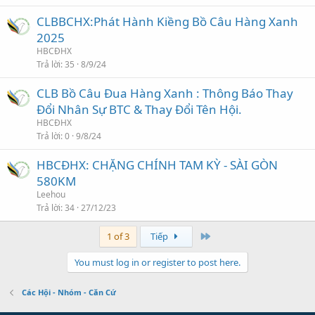
CLBBCHX:Phát Hành Kiềng Bồ Câu Hàng Xanh
2025
HBCĐHX
Trả lời
35
8/9/24
CLB Bồ Câu Đua Hàng Xanh : Thông Báo Thay
Đổi Nhân Sự BTC & Thay Đổi Tên Hội.
HBCĐHX
Trả lời
0
9/8/24
HBCĐHX: CHẶNG CHÍNH TAM KỲ - SÀI GÒN
580KM
Leehou
Trả lời
34
27/12/23
Last
1 of 3
Tiếp
You must log in or register to post here.
Các Hội - Nhóm - Căn Cứ