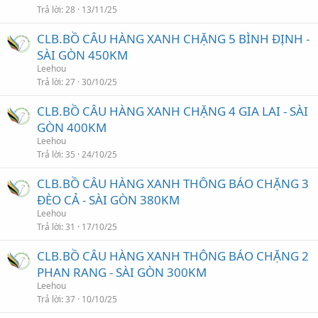
Trả lời
28
13/11/25
CLB.BỒ CÂU HÀNG XANH CHẶNG 5 BÌNH ĐỊNH -
SÀI GÒN 450KM
Leehou
Trả lời
27
30/10/25
CLB.BỒ CÂU HÀNG XANH CHẶNG 4 GIA LAI - SÀI
GÒN 400KM
Leehou
Trả lời
35
24/10/25
CLB.BỒ CÂU HÀNG XANH THÔNG BÁO CHẶNG 3
ĐÈO CẢ - SÀI GÒN 380KM
Leehou
Trả lời
31
17/10/25
CLB.BỒ CÂU HÀNG XANH THÔNG BÁO CHẶNG 2
PHAN RANG - SÀI GÒN 300KM
Leehou
Trả lời
37
10/10/25