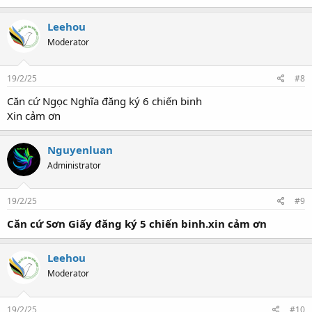
Leehou
Moderator
19/2/25
#8
Căn cứ Ngọc Nghĩa đăng ký 6 chiến binh
Xin cảm ơn
Nguyenluan
Administrator
19/2/25
#9
Căn cứ Sơn Giấy đăng ký 5 chiến binh.xin cảm ơn
Leehou
Moderator
19/2/25
#10