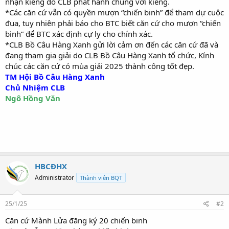
nhận kiềng do CLB phát hành chung với kiềng.
*Các căn cứ vẫn có quyền mượn “chiến binh” để tham dự cuộc
đua, tuy nhiên phải báo cho BTC biết căn cứ cho mượn “chiến
binh” để BTC xác định cự ly cho chính xác.
*CLB Bồ Câu Hàng Xanh gửi lời cảm ơn đến các căn cứ đã và
đang tham gia giải do CLB Bồ Câu Hàng Xanh tổ chức, Kính
chúc các căn cứ có mùa giải 2025 thành công tốt đẹp.
TM Hội Bồ Câu Hàng Xanh
Chủ Nhiệm CLB
Ngô Hồng Văn
HBCĐHX
Administrator
Thành viên BQT
25/1/25
#2
Căn cứ Mành Lửa đăng ký 20 chiến binh