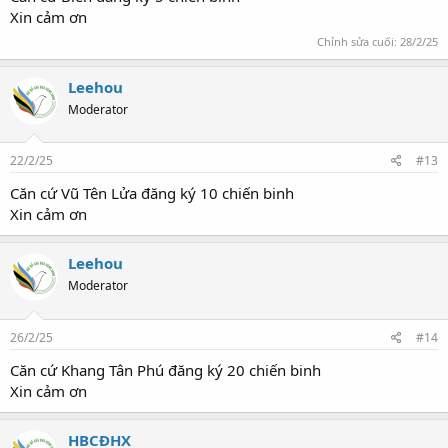
Xin cảm ơn
Chỉnh sửa cuối:
28/2/25
Leehou
Moderator
22/2/25
#13
Căn cứ Vũ Tên Lửa đăng ký 10 chiến binh
Xin cảm ơn
Leehou
Moderator
26/2/25
#14
Căn cứ Khang Tân Phú đăng ký 20 chiến binh
Xin cảm ơn
HBCĐHX