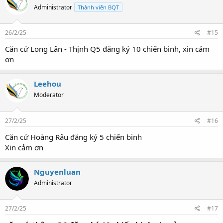
Administrator
Thành viên BQT
26/2/25
#15
Căn cứ Long Lân - Thịnh Q5 đăng ký 10 chiến binh, xin cảm
ơn
Leehou
Moderator
27/2/25
#16
Căn cứ Hoàng Râu đăng ký 5 chiến binh
Xin cảm ơn
Nguyenluan
Administrator
27/2/25
#17