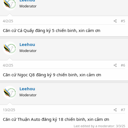
Moderator
4/2/25
#5
Căn cứ Cá Quấy đăng ký 5 chiến binh, xin cảm ơn
Leehou
Moderator
4/2/25
#6
Căn cứ Ngọc Q8 đăng ký 9 chiến binh, xin cảm ơn
Leehou
Moderator
13/2/25
#7
Căn cứ Thuận Auto đăng ký 18 chiến binh, xin cảm ơn
Last edited by a moderator:
3/3/25