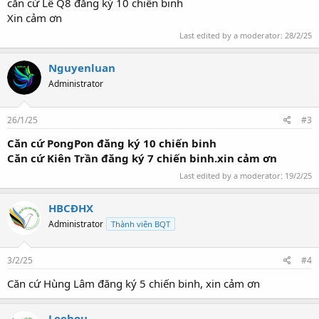
căn cứ Lễ Q8 đăng ký 10 chiến binh
Xin cảm ơn
Last edited by a moderator:
28/2/25
Nguyenluan
Administrator
26/1/25
#3
Căn cứ PongPon đăng ký 10 chiến binh
Căn cứ Kiên Trần đăng ký 7 chiến binh.xin cảm ơn
Last edited by a moderator:
19/2/25
HBCĐHX
Administrator
Thành viên BQT
3/2/25
#4
Căn cứ Hùng Lâm đăng ký 5 chiến binh, xin cảm ơn
Leehou