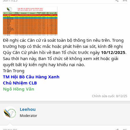
30/11/25
#4
Đề nghị các Căn cứ rà soát toàn bộ thông tin nêu trên. Trong
trường hợp có thắc mắc hoặc phát hiện sai sót, kính đề nghị
Qúy Căn Cứ phản hồi về Ban Tổ chức trước ngày
10/12/2025
.
Sau thời hạn này, Ban Tổ chức sẽ không xem xét hoặc giải
quyết bất kỳ kiến nghị hay khiếu nại nào.
Trân Trọng
TM Hội Bồ Câu Hàng Xanh
Chủ Nhiệm CLB
Ngô Hồng Văn
Chỉnh sửa cuối:
8/12/25
Leehou
Moderator