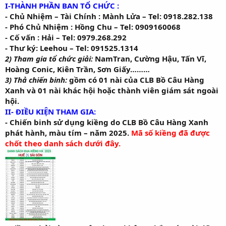
I-THÀNH PHẦN BAN TỔ CHỨC :
- Chủ Nhiệm – Tài Chính : Mành Lửa – Tel: 0918.282.138
- Phó Chủ Nhiệm : Hồng Chu – Tel: 0909160068
- Cố vấn : Hải – Tel: 0979.268.292
- Thư ký: Leehou – Tel: 091525.1314
2) Tham gia tổ chức giải:
NamTran, Cường Hậu, Tấn Vĩ,
Hoàng Conic, Kiên Trần, Sơn Giấy………
3) Thả chiến binh:
gồm có 01 nài của CLB Bồ Câu Hàng
Xanh và 01 nài khác hội hoặc thành viên giám sát ngoài
hội.
II- ĐIỀU KIỆN THAM GIA:
- Chiến binh sử dụng kiềng do CLB Bồ Câu Hàng Xanh
phát hành, màu tím – năm 2025.
Mã số kiềng đã được
chốt theo danh sách dưới đây.