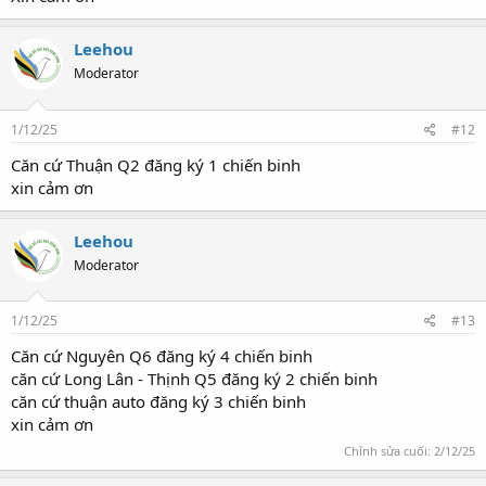
Leehou
Moderator
1/12/25
#12
Căn cứ Thuận Q2 đăng ký 1 chiến binh
xin cảm ơn
Leehou
Moderator
1/12/25
#13
Căn cứ Nguyên Q6 đăng ký 4 chiến binh
căn cứ Long Lân - Thịnh Q5 đăng ký 2 chiến binh
căn cứ thuận auto đăng ký 3 chiến binh
xin cảm ơn
Chỉnh sửa cuối:
2/12/25