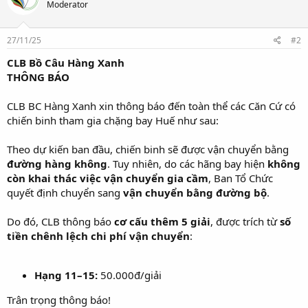
Moderator
27/11/25
#2
CLB Bồ Câu Hàng Xanh
THÔNG BÁO
CLB BC Hàng Xanh xin thông báo đến toàn thể các Căn Cứ có
chiến binh tham gia chặng bay Huế như sau:
Theo dự kiến ban đầu, chiến binh sẽ được vận chuyển bằng
đường hàng không
. Tuy nhiên, do các hãng bay hiện
không
còn khai thác việc vận chuyển gia cầm
, Ban Tổ Chức
quyết định chuyển sang
vận chuyển bằng đường bộ
.
Do đó, CLB thông báo
cơ cấu thêm 5 giải
, được trích từ
số
tiền chênh lệch chi phí vận chuyển
:
Hạng 11–15:
50.000đ/giải
Trân trọng thông báo!