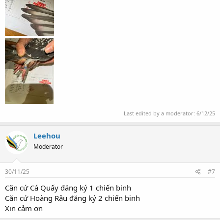
Last edited by a moderator:
6/12/25
Leehou
Moderator
30/11/25
#7
Căn cứ Cá Quấy đăng ký 1 chiến binh
Căn cứ Hoàng Râu đăng ký 2 chiến binh
Xin cảm ơn